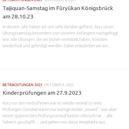
Taijiquan-Samstag im Fūryūkan Königsbrück
am 28.10.23
In diesem Jahr haben wir uns sehr darüber gefreut, dass unser
Übungssamstag besonders von unseren Anfängern nachgefragt
war. Alle Übungen, die wir bisher vermittelt haben, konnten
wiederholt und gefestigt werden. Dabei erläuterten wir ein...
BETRACHTUNGEN 2023
OKTOBER 9, 2023
Kinderprüfungen am 27.9.2023
Kurz vor den Herbstferien war es wieder einmal so weit:
Prüfungen. Diesmal waren nur wenige Kinder „soweit“, was aber
einem spannenden Prüfungsverlauf keinen Abbruch tat… alle
haben’s geschafft… und gehen von diese Wegmarke aus...