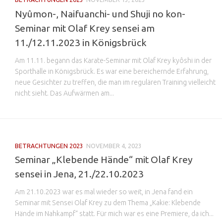
Nyûmon-, Naifuanchi- und Shuji no kon-
Seminar mit Olaf Krey sensei am
11./12.11.2023 in Königsbrück
Am 11.11. begann das Karate-Seminar mit Olaf Krey kyôshi in der
Sporthalle in Königsbrück. Es war eine bereichernde Erfahrung,
neue Gesichter zu treffen, die man im regulären Training vielleicht
nicht sieht. Das Aufwärmen am...
BETRACHTUNGEN 2023
NOVEMBER 4, 2023
Seminar „Klebende Hände“ mit Olaf Krey
sensei in Jena, 21./22.10.2023
Am 21.10.2023 war es mal wieder so weit, in Jena fand ein
Seminar mit Sensei Olaf Krey zu dem Thema „Kakie: Klebende
Hände im Nahkampf“ statt. Für mich war es eine Premiere, da ich...