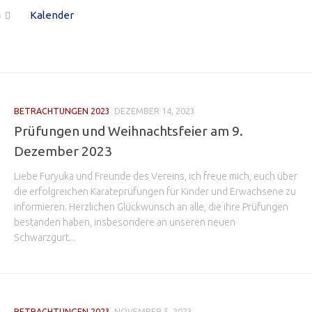
g
Kalender
BETRACHTUNGEN 2023
DEZEMBER 14, 2023
Prüfungen und Weihnachtsfeier am 9.
Dezember 2023
Liebe Furyuka und Freunde des Vereins, ich freue mich, euch über
die erfolgreichen Karateprüfungen für Kinder und Erwachsene zu
informieren. Herzlichen Glückwunsch an alle, die ihre Prüfungen
bestanden haben, insbesondere an unseren neuen
Schwarzgurt...
BETRACHTUNGEN 2023
NOVEMBER 5, 2023