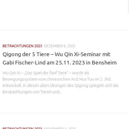
BETRACHTUNGEN 2023
DEZEMBER 6, 2023
Qigong der 5 Tiere – Wu Qin Xi-Seminar mit
Gabi Fischer-Lind am 25.11. 2023 in Bensheim
Wu Qin Xi – „Das Spiel der fünf Tiere“ – wurde als
Bewegungssystem vom chinesischen Arzt Hua Tuo im 2. Jhd.
entwickelt. In diesen alten Übungen des Qigong spiegeln sich die
Beobachtungen von Tieren und...
BETRACHTUNGEN 2023
NOVEMBER 4, 2023