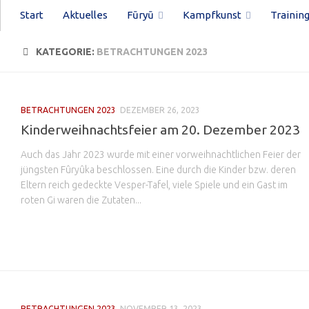
Start
Aktuelles
Fūryū
Kampfkunst
Trainin
KATEGORIE:
BETRACHTUNGEN 2023
BETRACHTUNGEN 2023
DEZEMBER 26, 2023
Kinderweihnachtsfeier am 20. Dezember 2023
Auch das Jahr 2023 wurde mit einer vorweihnachtlichen Feier der
jüngsten Fûryûka beschlossen. Eine durch die Kinder bzw. deren
Eltern reich gedeckte Vesper-Tafel, viele Spiele und ein Gast im
roten Gi waren die Zutaten...
BETRACHTUNGEN 2023
NOVEMBER 13, 2023