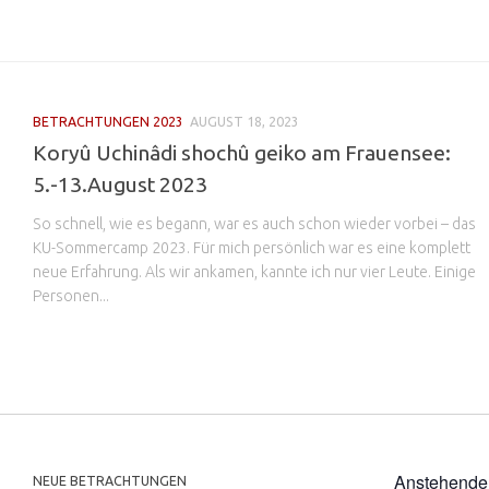
BETRACHTUNGEN 2023
AUGUST 18, 2023
Koryû Uchinâdi shochû geiko am Frauensee:
5.-13.August 2023
So schnell, wie es begann, war es auch schon wieder vorbei – das
KU-Sommercamp 2023. Für mich persönlich war es eine komplett
neue Erfahrung. Als wir ankamen, kannte ich nur vier Leute. Einige
Personen...
Anstehende
NEUE BETRACHTUNGEN