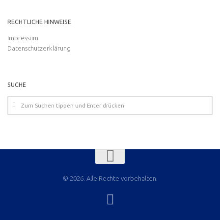
RECHTLICHE HINWEISE
Impressum
Datenschutzerklärung
SUCHE
© 2026. Alle Rechte vorbehalten.