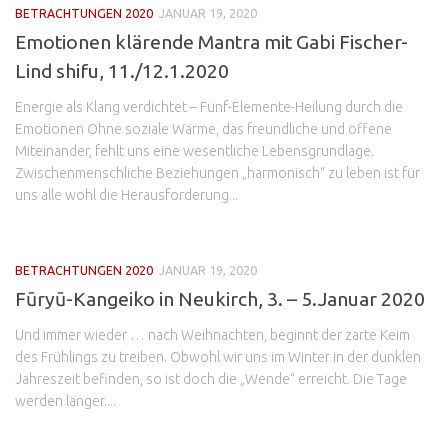
BETRACHTUNGEN 2020
JANUAR 19, 2020
Emotionen klärende Mantra mit Gabi Fischer-
Lind shifu, 11./12.1.2020
Energie als Klang verdichtet – Fünf-Elemente-Heilung durch die
Emotionen Ohne soziale Wärme, das freundliche und offene
Miteinander, fehlt uns eine wesentliche Lebensgrundlage.
Zwischenmenschliche Beziehungen „harmonisch“ zu leben ist für
uns alle wohl die Herausforderung...
BETRACHTUNGEN 2020
JANUAR 19, 2020
Fūryū-Kangeiko in Neukirch, 3. – 5.Januar 2020
Und immer wieder … nach Weihnachten, beginnt der zarte Keim
des Frühlings zu treiben. Obwohl wir uns im Winter in der dunklen
Jahreszeit befinden, so ist doch die „Wende“ erreicht. Die Tage
werden länger....