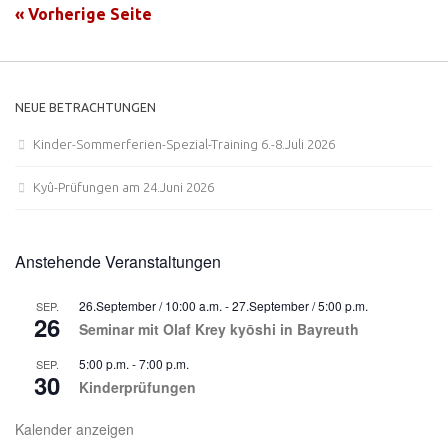
« Vorherige Seite
NEUE BETRACHTUNGEN
Kinder-Sommerferien-Spezial-Training 6.-8.Juli 2026
Kyû-Prüfungen am 24.Juni 2026
Anstehende Veranstaltungen
26.September / 10:00 a.m.
-
27.September / 5:00 p.m.
SEP.
26
Seminar mit Olaf Krey kyōshi in Bayreuth
5:00 p.m.
-
7:00 p.m.
SEP.
30
Kinderprüfungen
Kalender anzeigen