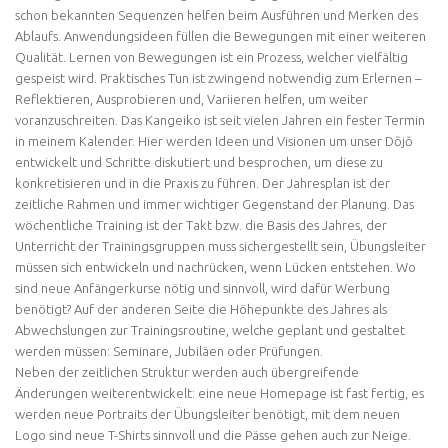
schon bekannten Sequenzen helfen beim Ausführen und Merken des
Ablaufs. Anwendungsideen füllen die Bewegungen mit einer weiteren
Qualität. Lernen von Bewegungen ist ein Prozess, welcher vielfältig
gespeist wird. Praktisches Tun ist zwingend notwendig zum Erlernen –
Reflektieren, Ausprobieren und, Variieren helfen, um weiter
voranzuschreiten. Das Kangeiko ist seit vielen Jahren ein fester Termin
in meinem Kalender. Hier werden Ideen und Visionen um unser Dōjō
entwickelt und Schritte diskutiert und besprochen, um diese zu
konkretisieren und in die Praxis zu führen. Der Jahresplan ist der
zeitliche Rahmen und immer wichtiger Gegenstand der Planung. Das
wöchentliche Training ist der Takt bzw. die Basis des Jahres, der
Unterricht der Trainingsgruppen muss sichergestellt sein, Übungsleiter
müssen sich entwickeln und nachrücken, wenn Lücken entstehen. Wo
sind neue Anfängerkurse nötig und sinnvoll, wird dafür Werbung
benötigt? Auf der anderen Seite die Höhepunkte des Jahres als
Abwechslungen zur Trainingsroutine, welche geplant und gestaltet
werden müssen: Seminare, Jubiläen oder Prüfungen.
Neben der zeitlichen Struktur werden auch übergreifende
Änderungen weiterentwickelt: eine neue Homepage ist fast fertig, es
werden neue Portraits der Übungsleiter benötigt, mit dem neuen
Logo sind neue T-Shirts sinnvoll und die Pässe gehen auch zur Neige.