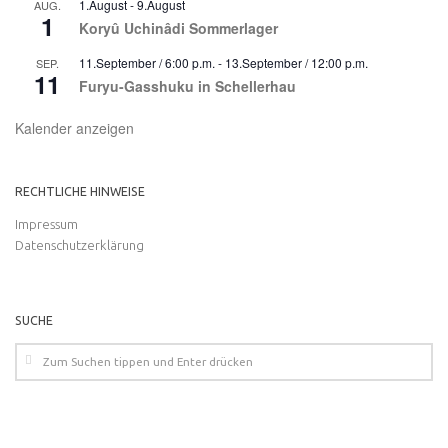
1.August
-
9.August
AUG.
1
Koryû Uchinâdi Sommerlager
11.September / 6:00 p.m.
-
13.September / 12:00 p.m.
SEP.
11
Furyu-Gasshuku in Schellerhau
Kalender anzeigen
RECHTLICHE HINWEISE
Impressum
Datenschutzerklärung
SUCHE