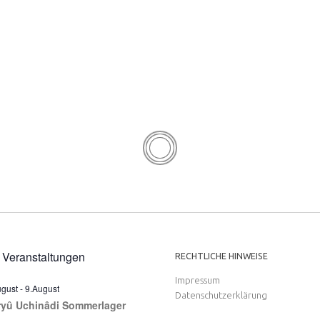
 Veranstaltungen
RECHTLICHE HINWEISE
Impressum
ugust
-
9.August
Datenschutzerklärung
ryû Uchinâdi Sommerlager