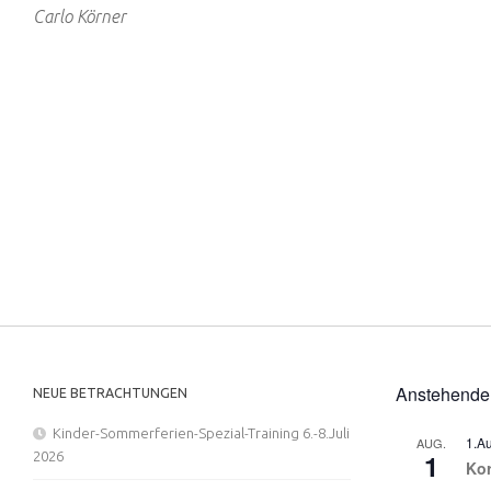
Carlo Körner
Anstehende
NEUE BETRACHTUNGEN
Kinder-Sommerferien-Spezial-Training 6.-8.Juli
1.A
AUG.
1
2026
Ko