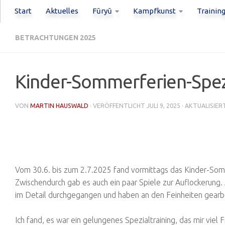
Start
Aktuelles
Fūryū
Kampfkunst
Trainin
BETRACHTUNGEN 2025
Kinder-Sommerferien-Spezi
VON
MARTIN HAUSWALD
· VERÖFFENTLICHT
JULI 9, 2025
· AKTUALISIE
Vom 30.6. bis zum 2.7.2025 fand vormittags das Kinder-Somm
Zwischendurch gab es auch ein paar Spiele zur Auflockerung.
im Detail durchgegangen und haben an den Feinheiten gearbe
Ich fand, es war ein gelungenes Spezialtraining, das mir vie