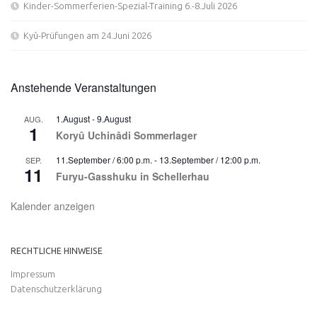
Kinder-Sommerferien-Spezial-Training 6.-8.Juli 2026
Kyû-Prüfungen am 24.Juni 2026
Anstehende Veranstaltungen
1.August
-
9.August
AUG.
1
Koryû Uchinâdi Sommerlager
11.September / 6:00 p.m.
-
13.September / 12:00 p.m.
SEP.
11
Furyu-Gasshuku in Schellerhau
Kalender anzeigen
RECHTLICHE HINWEISE
Impressum
Datenschutzerklärung