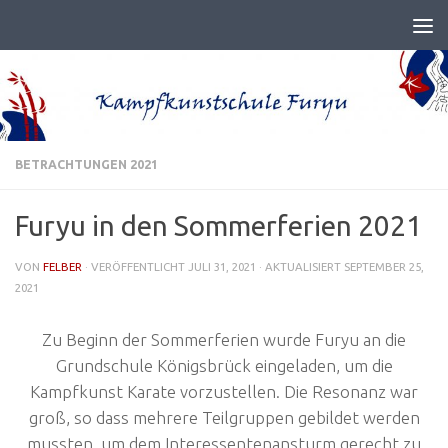
BETRACHTUNGEN 2021
Furyu in den Sommerferien 2021
VON
FELBER
· VERÖFFENTLICHT
JULI 31, 2021
· AKTUALISIERT
SEPTEMBER 25,
2021
Zu Beginn der Sommerferien wurde Furyu an die
Grundschule Königsbrück eingeladen, um die
Kampfkunst Karate vorzustellen. Die Resonanz war
groß, so dass mehrere Teilgruppen gebildet werden
mussten, um dem Interessentenansturm gerecht zu