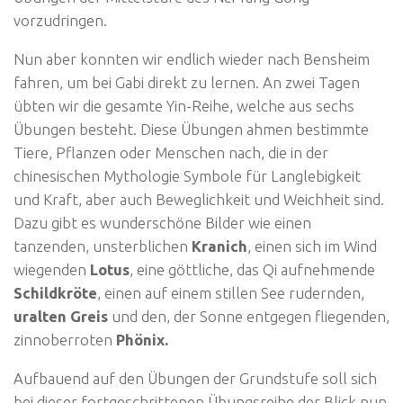
vorzudringen.
Nun aber konnten wir endlich wieder nach Bensheim
fahren, um bei Gabi direkt zu lernen. An zwei Tagen
übten wir die gesamte Yin-Reihe, welche aus sechs
Übungen besteht. Diese Übungen ahmen bestimmte
Tiere, Pflanzen oder Menschen nach, die in der
chinesischen Mythologie Symbole für Langlebigkeit
und Kraft, aber auch Beweglichkeit und Weichheit sind.
Dazu gibt es wunderschöne Bilder wie einen
tanzenden, unsterblichen
Kranich
, einen sich im Wind
wiegenden
Lotus
, eine göttliche, das Qi aufnehmende
Schildkröte
, einen auf einem stillen See rudernden,
uralten Greis
und den, der Sonne entgegen fliegenden,
zinnoberroten
Phönix.
Aufbauend auf den Übungen der Grundstufe soll sich
bei dieser fortgeschrittenen Übungsreihe der Blick nun