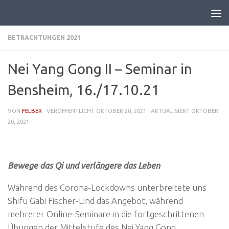
BETRACHTUNGEN 2021
Nei Yang Gong II – Seminar in
Bensheim, 16./17.10.21
VON
FELBER
· VERÖFFENTLICHT
OKTOBER 20, 2021
· AKTUALISIERT
OKTOBER
20, 2021
Bewege das Qi und verlängere das Leben
Während des Corona-Lockdowns unterbreitete uns
Shifu Gabi Fischer-Lind das Angebot, während
mehrerer Online-Seminare in die fortgeschrittenen
Übungen der Mittelstufe des Nei Yang Gong