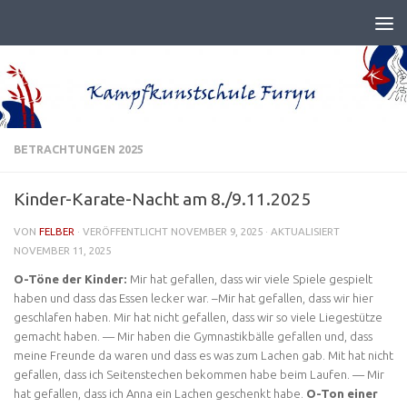
BETRACHTUNGEN 2025
Kinder-Karate-Nacht am 8./9.11.2025
VON
FELBER
· VERÖFFENTLICHT
NOVEMBER 9, 2025
· AKTUALISIERT
NOVEMBER 11, 2025
O-Töne der Kinder:
Mir hat gefallen, dass wir viele Spiele gespielt
haben und dass das Essen lecker war. –Mir hat gefallen, dass wir hier
geschlafen haben. Mir hat nicht gefallen, dass wir so viele Liegestütze
gemacht haben. — Mir haben die Gymnastikbälle gefallen und, dass
meine Freunde da waren und dass es was zum Lachen gab. Mit hat nicht
gefallen, dass ich Seitenstechen bekommen habe beim Laufen. — Mir
hat gefallen, dass ich Anna ein Lachen geschenkt habe.
O-Ton einer