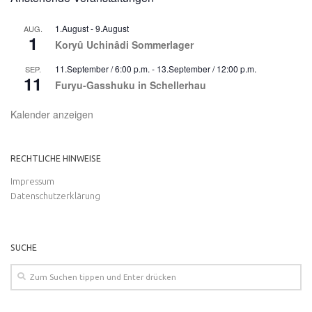
1.August
-
9.August
AUG.
1
Koryû Uchinâdi Sommerlager
11.September / 6:00 p.m.
-
13.September / 12:00 p.m.
SEP.
11
Furyu-Gasshuku in Schellerhau
Kalender anzeigen
RECHTLICHE HINWEISE
Impressum
Datenschutzerklärung
SUCHE