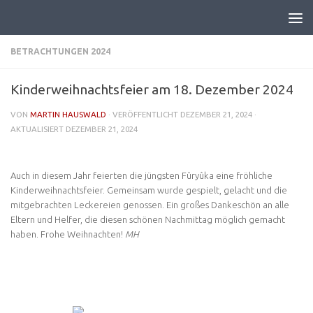
BETRACHTUNGEN 2024
Kinderweihnachtsfeier am 18. Dezember 2024
VON
MARTIN HAUSWALD
· VERÖFFENTLICHT
DEZEMBER 21, 2024
·
AKTUALISIERT
DEZEMBER 21, 2024
Auch in diesem Jahr feierten die jüngsten Fûryûka eine fröhliche
Kinderweihnachtsfeier. Gemeinsam wurde gespielt, gelacht und die
mitgebrachten Leckereien genossen. Ein großes Dankeschön an alle
Eltern und Helfer, die diesen schönen Nachmittag möglich gemacht
haben. Frohe Weihnachten!
MH