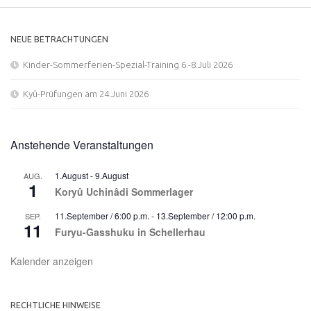
NEUE BETRACHTUNGEN
Kinder-Sommerferien-Spezial-Training 6.-8.Juli 2026
Kyû-Prüfungen am 24.Juni 2026
Anstehende Veranstaltungen
1.August
-
9.August
AUG.
1
Koryû Uchinâdi Sommerlager
11.September / 6:00 p.m.
-
13.September / 12:00 p.m.
SEP.
11
Furyu-Gasshuku in Schellerhau
Kalender anzeigen
RECHTLICHE HINWEISE