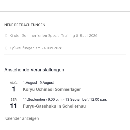
NEUE BETRACHTUNGEN
Kinder-Sommerferien-Spezial-Training 6.-8.Juli 2026
Kyû-Prüfungen am 24.Juni 2026
Anstehende Veranstaltungen
1.August
-
9.August
AUG.
1
Koryû Uchinâdi Sommerlager
11.September / 6:00 p.m.
-
13.September / 12:00 p.m.
SEP.
11
Furyu-Gasshuku in Schellerhau
Kalender anzeigen