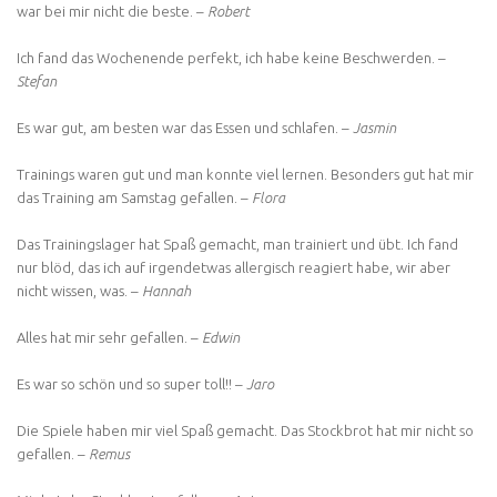
war bei mir nicht die beste. –
Robert
Ich fand das Wochenende perfekt, ich habe keine Beschwerden. –
Stefan
Es war gut, am besten war das Essen und schlafen. –
Jasmin
Trainings waren gut und man konnte viel lernen. Besonders gut hat mir
das Training am Samstag gefallen. –
Flora
Das Trainingslager hat Spaß gemacht, man trainiert und übt. Ich fand
nur blöd, das ich auf irgendetwas allergisch reagiert habe, wir aber
nicht wissen, was. –
Hannah
Alles hat mir sehr gefallen. –
Edwin
Es war so schön und so super toll!! –
Jaro
Die Spiele haben mir viel Spaß gemacht. Das Stockbrot hat mir nicht so
gefallen. –
Remus