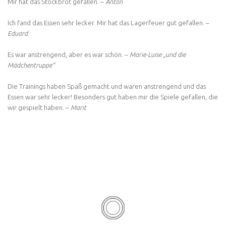
Mir hat das Stockbrot gefallen. –
Anton
Ich fand das Essen sehr lecker. Mir hat das Lagerfeuer gut gefallen. –
Eduard
Es war anstrengend, aber es war schön. –
Marie-Luise „und die
Mädchentruppe“
Die Trainings haben Spaß gemacht und waren anstrengend und das
Essen war sehr lecker! Besonders gut haben mir die Spiele gefallen, die
wir gespielt haben. –
Marit