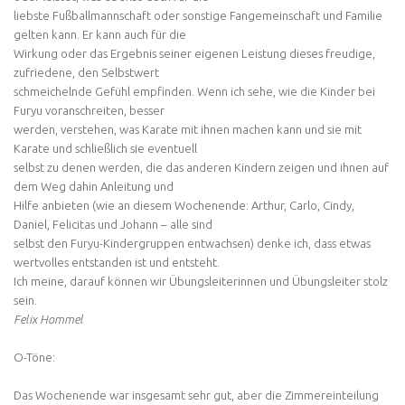
liebste Fußballmannschaft oder sonstige Fangemeinschaft und Familie
gelten kann. Er kann auch für die
Wirkung oder das Ergebnis seiner eigenen Leistung dieses freudige,
zufriedene, den Selbstwert
schmeichelnde Gefühl empfinden. Wenn ich sehe, wie die Kinder bei
Furyu voranschreiten, besser
werden, verstehen, was Karate mit ihnen machen kann und sie mit
Karate und schließlich sie eventuell
selbst zu denen werden, die das anderen Kindern zeigen und ihnen auf
dem Weg dahin Anleitung und
Hilfe anbieten (wie an diesem Wochenende: Arthur, Carlo, Cindy,
Daniel, Felicitas und Johann – alle sind
selbst den Furyu-Kindergruppen entwachsen) denke ich, dass etwas
wertvolles entstanden ist und entsteht.
Ich meine, darauf können wir Übungsleiterinnen und Übungsleiter stolz
sein.
Felix Hommel
O-Töne:
Das Wochenende war insgesamt sehr gut, aber die Zimmereinteilung